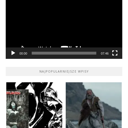
video
00:00
07:46
NAJPOPULARNIEJSZE WPISY