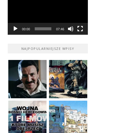
00:00
07:46
NAJPOPULARNIEJSZE WPISY