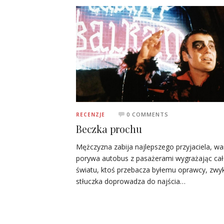
0 COMMENTS
RECENZJE
Beczka prochu
Mężczyzna zabija najlepszego przyjaciela, wa
porywa autobus z pasażerami wygrażając ca
światu, ktoś przebacza byłemu oprawcy, zwy
stłuczka doprowadza do najścia…