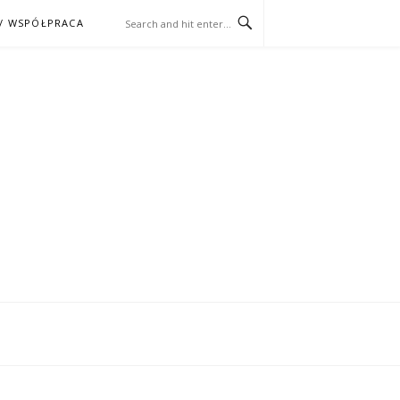
/ WSPÓŁPRACA
ĄŻKA – KINO