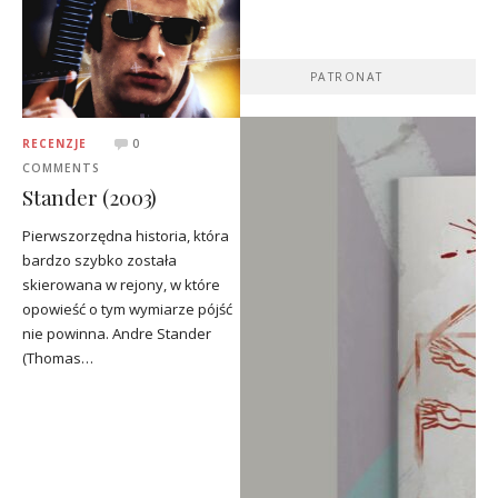
PATRONAT
RECENZJE
0
COMMENTS
Stander (2003)
Pierwszorzędna historia, która
bardzo szybko została
skierowana w rejony, w które
opowieść o tym wymiarze pójść
nie powinna. Andre Stander
(Thomas…