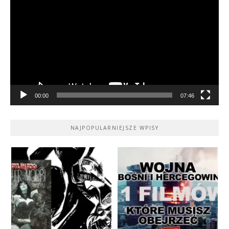
video
00:00
07:46
NAJPOPULARNIEJSZE WPISY