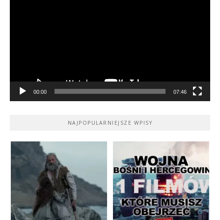
video
00:00
07:46
NAJPOPULARNIEJSZE WPISY