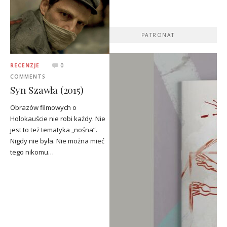
PATRONAT
RECENZJE
0
COMMENTS
Syn Szawła (2015)
Obrazów filmowych o
Holokauście nie robi każdy. Nie
jest to też tematyka „nośna”.
Nigdy nie była. Nie można mieć
tego nikomu…