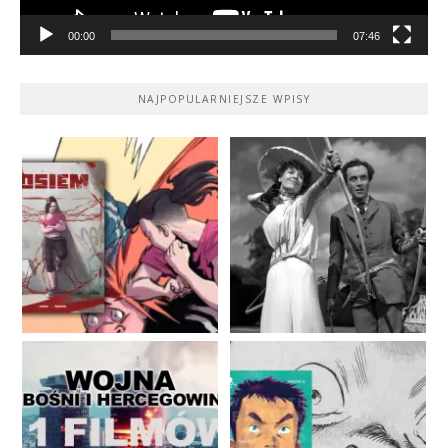
00:00
07:46
NAJPOPULARNIEJSZE WPISY