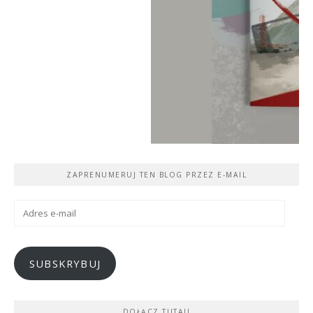
ZAPRENUMERUJ TEN BLOG PRZEZ E-MAIL
Adres
e-
mail
SUBSKRYBUJ
DOŁĄCZ TUTAJ!