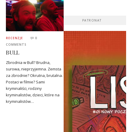
PATRONAT
RECENZJE
0
COMMENTS
BULL
Zbrodnia w Bull? Brudna,
surowa, nieprzyjemna. Zemsta
za zbrodnie? Okrutna, brutalna.
Postaci w filmie? Sami
kryminaliści, rodziny
kryminalistów, dzieci, które na
kryminalistów…