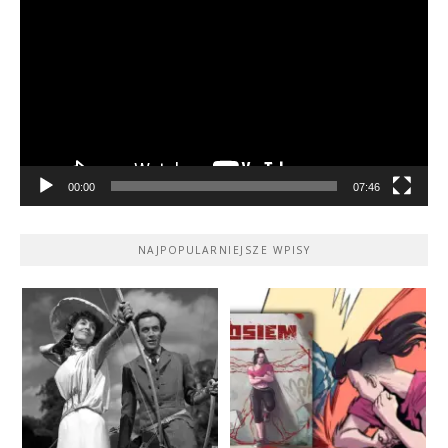
video
00:00
07:46
NAJPOPULARNIEJSZE WPISY