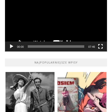
video
00:00
07:46
NAJPOPULARNIEJSZE WPISY