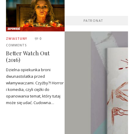
PATRONAT
ZWIASTUNY
0
COMMENTS
Better Watch Out
(2016)
Dzielna opiekunka broni
dwunastolatka przed
włamywaczami. Czyżby?! Horror
i komedia, czyli ciężki do
opanowania temat, który tutaj
może się udać. Cudowna…