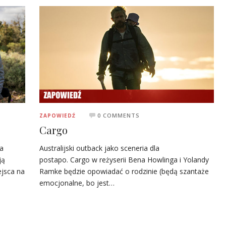
0 COMMENTS
ZAPOWIEDŹ
Cargo
na
Australijski outback jako sceneria dla
ją
postapo. Cargo w reżyserii Bena Howlinga i Yolandy
jsca na
Ramke będzie opowiadać o rodzinie (będą szantaże
emocjonalne, bo jest…