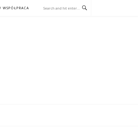
/ WSPÓŁPRACA
ĄŻKA – KINO