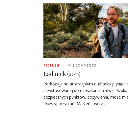
2 COMMENTS
RECENZJE
Ładunek (2017)
Podróżują po australijskim outbacku płynąc 
przystosowanej do mieszkania tratwie. Szuka
bezpiecznych punktów, pożywienia, może mie
dłuższą przystań. Małżeństwo z…