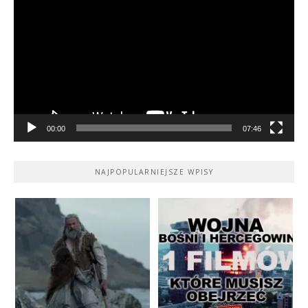
video
00:00
07:46
NAJPOPULARNIEJSZE WPISY