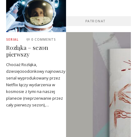
PATRONAT
SERIAL
0 COMMENTS
Rozłąka – sezon
pierwszy
Chociaż Rozłąka,
dziesięcioodcinkowy najnowszy
serial wyprodukowany przez
Netflix łączy wydarzenia w
kosmosie z tymi na naszej
planecie (nieprzerwanie przez
cały pierwszy sezon),…