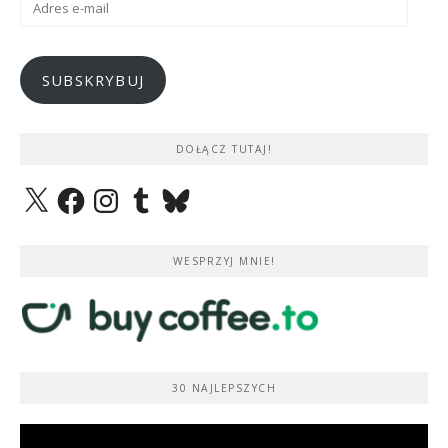
e-
mail
SUBSKRYBUJ
DOŁĄCZ TUTAJ!
X
Facebook
Instagram
Tumblr
Bluesky
WESPRZYJ MNIE!
30 NAJLEPSZYCH
Odtwarzacz