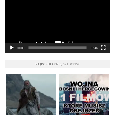
video
00:00
07:46
NAJPOPULARNIEJSZE WPISY