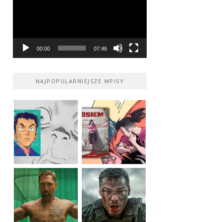
00:00
07:46
NAJPOPULARNIEJSZE WPISY