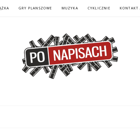
ĄŻKA
GRY PLANSZOWE
MUZYKA
CYKLICZNIE
KONTAKT 
H – KOMIKS – KSI