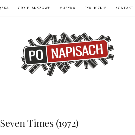
ĄŻKA
GRY PLANSZOWE
MUZYKA
CYKLICZNIE
KONTAKT 
H – KOMIKS – KSI
Seven Times (1972)