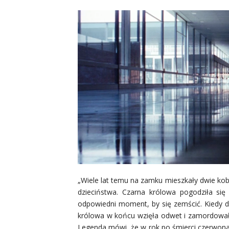
„Wiele lat temu na zamku mieszkały dwie kobi
dzieciństwa. Czarna królowa pogodziła się 
odpowiedni moment, by się zemścić. Kiedy d
królowa w końcu wzięła odwet i zamordowała 
Legenda mówi, że w rok po śmierci czerwona