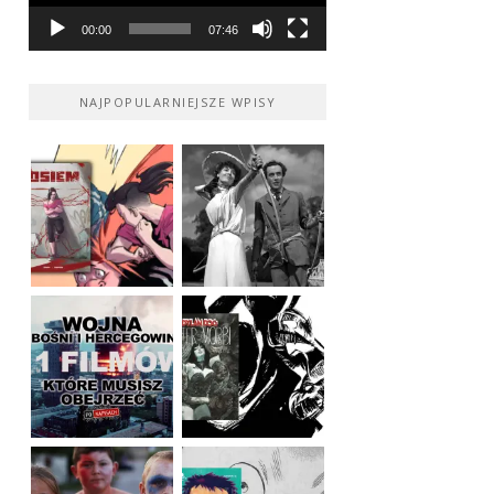
00:00
07:46
NAJPOPULARNIEJSZE WPISY