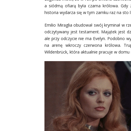
a siódmą ofiarą była czarna królowa. Gdy
historia wydarza się w tym zamku raz na sto 
Emilio Miraglia obudował swój kryminał w rz
odczytywany jest testament. Majątek jest dzi
ale przy odczycie nie ma Evelyn. Podobno wy
na arenę wkroczy czerwona królowa. Trup 
Wildenbrück, która aktualnie pracuje w domu