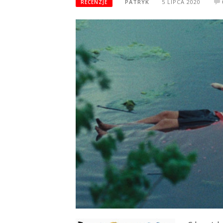
PATRYK
5 LIPCA 2020
RECENZJE