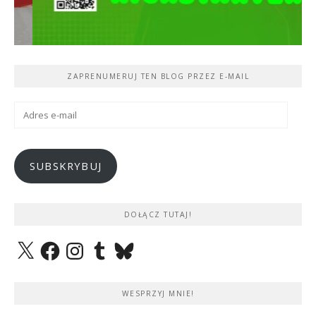
ZAPRENUMERUJ TEN BLOG PRZEZ E-MAIL
Adres
e-
mail
SUBSKRYBUJ
DOŁĄCZ TUTAJ!
X
Facebook
Instagram
Tumblr
Bluesky
WESPRZYJ MNIE!