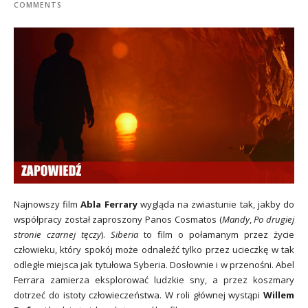
COMMENTS
Najnowszy film
Abla Ferrary
wygląda na zwiastunie tak, jakby do
współpracy został zaproszony Panos Cosmatos (
Mandy
,
Po drugiej
stronie czarnej tęczy
).
Siberia
to film o połamanym przez życie
człowieku, który spokój może odnaleźć tylko przez ucieczkę w tak
odległe miejsca jak tytułowa Syberia. Dosłownie i w przenośni. Abel
Ferrara zamierza eksplorować ludzkie sny, a przez koszmary
dotrzeć do istoty człowieczeństwa. W roli głównej wystąpi
Willem