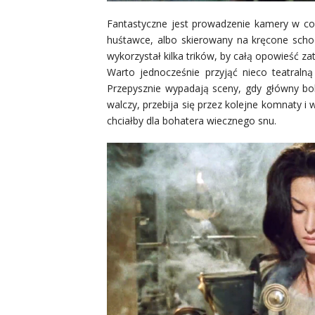
Fantastyczne jest prowadzenie kamery w co 
huśtawce, albo skierowany na kręcone scho
wykorzystał kilka trików, by całą opowieść zat
Warto jednocześnie przyjąć nieco teatralną 
Przepysznie wypadają sceny, gdy główny bo
walczy, przebija się przez kolejne komnaty 
chciałby dla bohatera wiecznego snu.