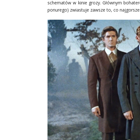
schematów w kinie grozy. Głównym bohatero
ponurego) zwiastuje zawsze to, co najgorsze 