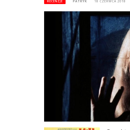
PATRYK
18 CZERWCA 2018
RECENZJE