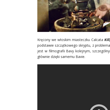
Kręcony we włoskim miasteczku Calcata
Kil
podstawie szczątkowego skryptu, z problemam
jest w filmografii Bavy kolejnym, szczegól
głównie dzięki samemu Bavie.