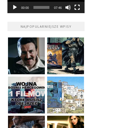
00:00
07:46
NAJPOPULARNIEJSZE WPISY