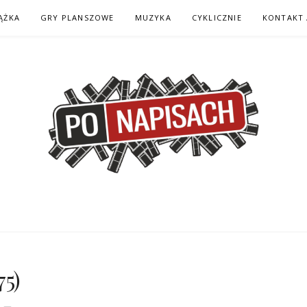
ĄŻKA
GRY PLANSZOWE
MUZYKA
CYKLICZNIE
KONTAKT 
H – KOMIKS – KSI
75)