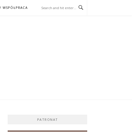
/ WSPÓŁPRACA
ĄŻKA – KINO
PATRONAT