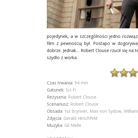
pojedynek, a w szczególności jedno rozwią
film z pewnością był. Postapo w dogorywa
dobrze. Jednak… Robert Clouse rzucił się na
szydło z worka.
Czas trwania:
94 min
Gatunek:
Sci-Fi
Reżyseria:
Robert Clouse
Scenariusz:
Robert Clouse
Obsada:
Yul Brynner, Max von Sydow, Willia
Zdjęcia:
Gerald Hirschfeld
Muzyka:
Gil Melle