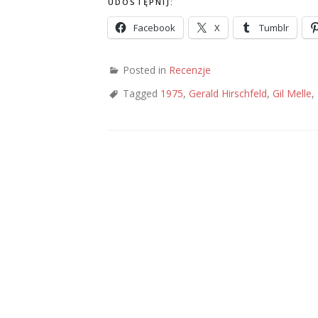
UDOSTĘPNIJ:
Facebook
X
Tumblr
Posted in
Recenzje
Tagged
1975
,
Gerald Hirschfeld
,
Gil Melle
,