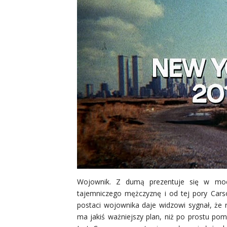
Wojownik. Z dumą prezentuje się w mo
tajemniczego mężczyznę i od tej pory Cars
postaci wojownika daje widzowi sygnał, że
ma jakiś
ważniejszy
plan, niż po prostu pom