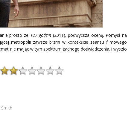
zanie prosto ze
127 godzin
(2011), podwyższa ocenę. Pom
ysł na
jącej metropolii zawsze brzmi w kontekście seansu filmowego
 temat nie mając w tym spektrum żadnego doświadczenia. i wyszło
m Smith