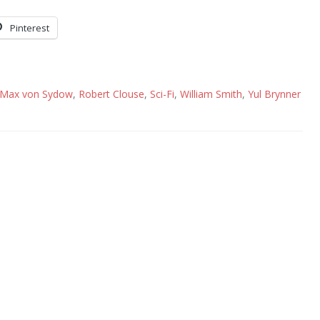
Pinterest
Max von Sydow
,
Robert Clouse
,
Sci-Fi
,
William Smith
,
Yul Brynner