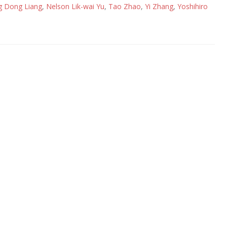
ng Dong Liang
,
Nelson Lik-wai Yu
,
Tao Zhao
,
Yi Zhang
,
Yoshihiro