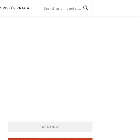
/ WSPÓŁPRACA
ĄŻKA – KINO
PATRONAT