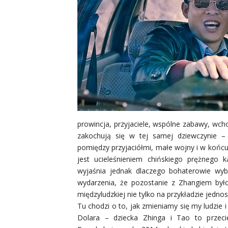
prowincja, przyjaciele, wspólne zabawy, wcho
zakochują się w tej samej dziewczynie – 
pomiędzy przyjaciółmi, małe wojny i w końcu
jest ucieleśnieniem chińskiego prężnego kap
wyjaśnia jednak dlaczego bohaterowie wybi
wydarzenia, że pozostanie z Zhangiem było 
międzyludzkiej nie tylko na przykładzie jedno
Tu chodzi o to, jak zmieniamy się my ludzie 
Dolara – dziecka Zhinga i Tao to przecie