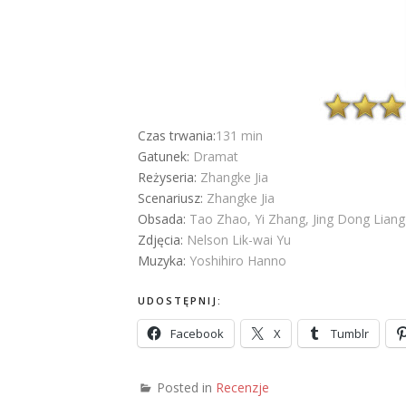
Czas trwania:
131 min
Gatunek:
Dramat
Reżyseria:
Zhangke Jia
Scenariusz:
Zhangke Jia
Obsada:
Tao Zhao, Yi Zhang, Jing Dong Liang
Zdjęcia:
Nelson Lik-wai Yu
Muzyka:
Yoshihiro Hanno
UDOSTĘPNIJ:
Facebook
X
Tumblr
Posted in
Recenzje