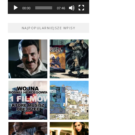
00:00
07:46
NAJPOPULARNIEJSZE WPISY