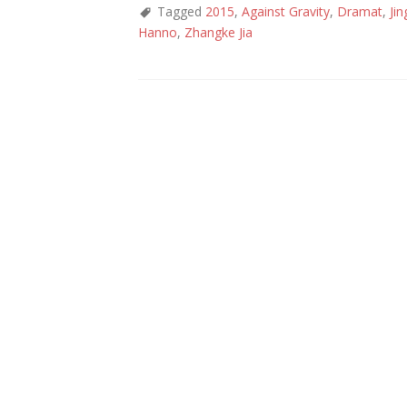
Tagged
2015
,
Against Gravity
,
Dramat
,
Ji
Hanno
,
Zhangke Jia