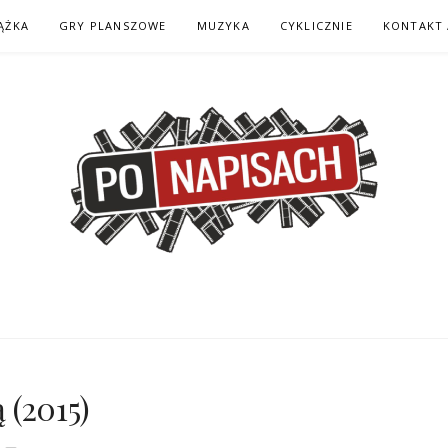
ĄŻKA
GRY PLANSZOWE
MUZYKA
CYKLICZNIE
KONTAKT 
H – KOMIKS – KSI
 (2015)