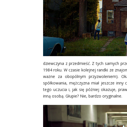
dziewczyna z przedmieść. Z tych samych prz
1984 roku. W czasie kolejnej randki ze znaj
ważne za obopólnym przyzwoleniem). Oka
spółkowania, mężczyzna miał jeszcze inny c
tego uczucia i, jak się później okazuje, pr
inną osobą. Głupie? Nie, bardzo oryginalne.