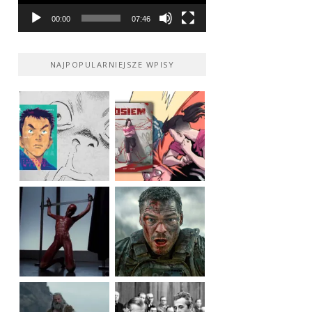
00:00
07:46
NAJPOPULARNIEJSZE WPISY