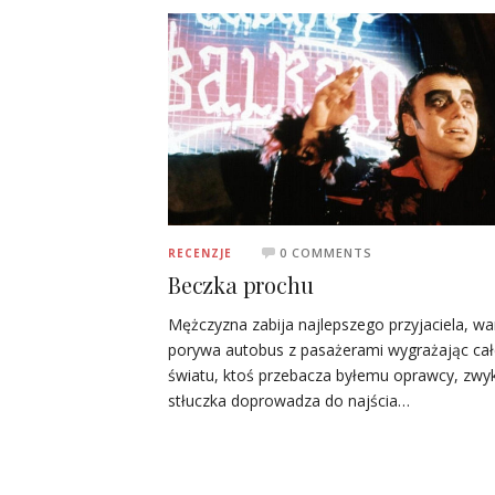
0 COMMENTS
RECENZJE
Beczka prochu
Mężczyzna zabija najlepszego przyjaciela, wa
porywa autobus z pasażerami wygrażając ca
światu, ktoś przebacza byłemu oprawcy, zwy
stłuczka doprowadza do najścia…