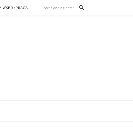
/ WSPÓŁPRACA
ĄŻKA – KINO