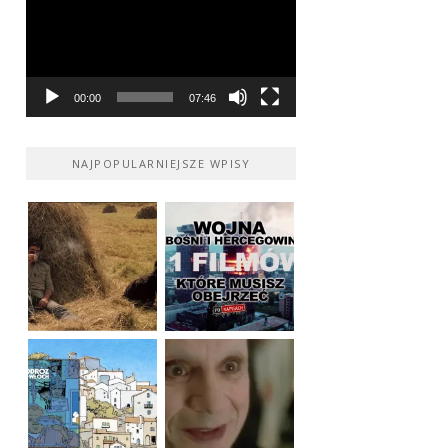
00:00
07:46
NAJPOPULARNIEJSZE WPISY