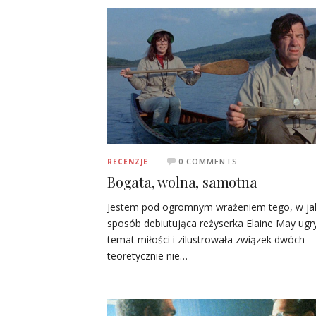
0 COMMENTS
RECENZJE
Bogata, wolna, samotna
Jestem pod ogromnym wrażeniem tego, w ja
sposób debiutująca reżyserka Elaine May ugr
temat miłości i zilustrowała związek dwóch
teoretycznie nie…