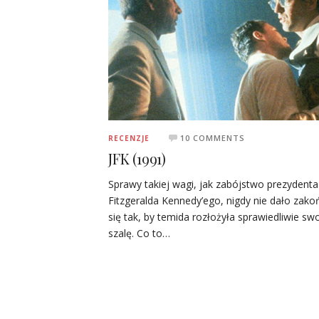
10 COMMENTS
RECENZJE
JFK (1991)
Sprawy takiej wagi, jak zabójstwo prezydenta
Fitzgeralda Kennedy’ego, nigdy nie dało zako
się tak, by temida rozłożyła sprawiedliwie sw
szalę. Co to…