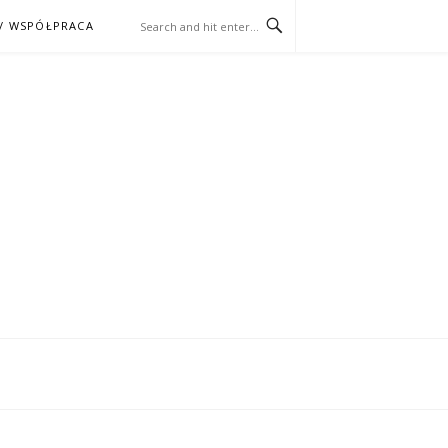
/ WSPÓŁPRACA
ĄŻKA – KINO