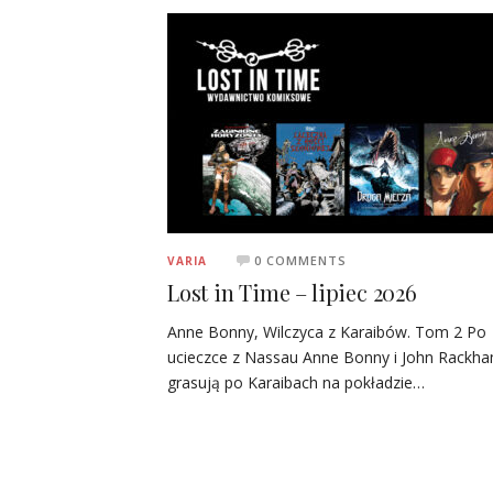
0 COMMENTS
VARIA
Lost in Time – lipiec 2026
Anne Bonny, Wilczyca z Karaibów. Tom 2 Po
ucieczce z Nassau Anne Bonny i John Rackh
grasują po Karaibach na pokładzie…