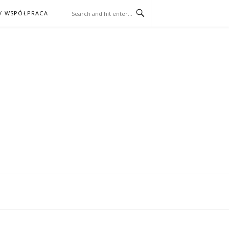
/ WSPÓŁPRACA
ĄŻKA – KINO