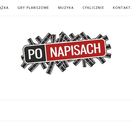
ĄŻKA
GRY PLANSZOWE
MUZYKA
CYKLICZNIE
KONTAKT 
H – KOMIKS – KSI