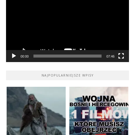
video
00:00
07:46
NAJPOPULARNIEJSZE WPISY