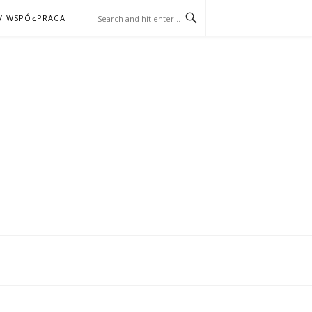
/ WSPÓŁPRACA
ĄŻKA – KINO