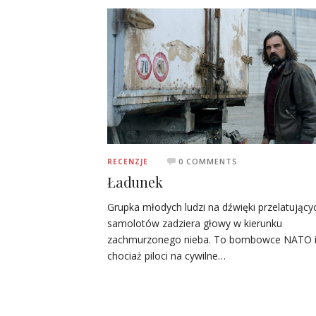
0 COMMENTS
RECENZJE
Ładunek
Grupka młodych ludzi na dźwięki przelatujący
samolotów zadziera głowy w kierunku
zachmurzonego nieba. To bombowce NATO 
chociaż piloci na cywilne…