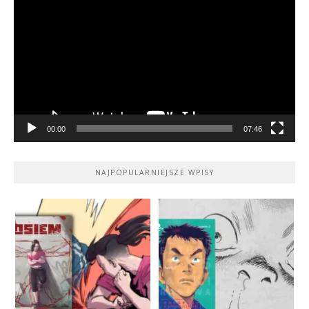
video
00:00
07:46
NAJPOPULARNIEJSZE WPISY