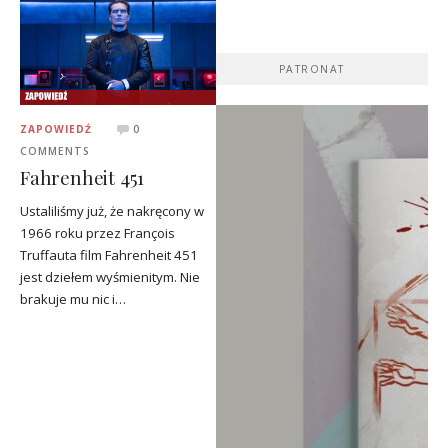
PATRONAT
ZAPOWIEDŹ
0
COMMENTS
Fahrenheit 451
Ustaliliśmy już, że nakręcony w
1966 roku przez François
Truffauta film Fahrenheit 451
jest dziełem wyśmienitym. Nie
brakuje mu nic i…