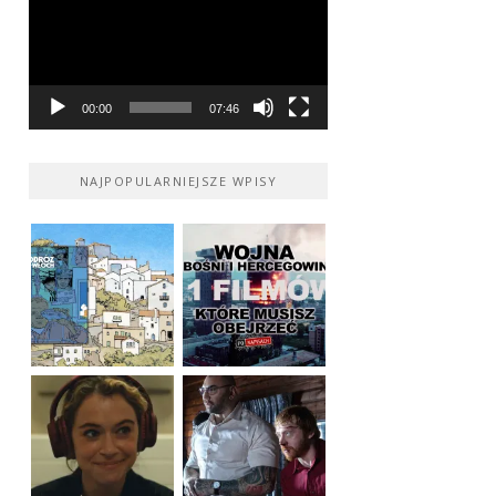
00:00
07:46
NAJPOPULARNIEJSZE WPISY