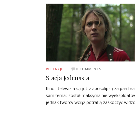
0 COMMENTS
RECENZJE
Stacja Jedenasta
Kino i telewizja są już z apokalipsą za pan bra
sam temat został maksymalnie wyeksploato
jednak twórcy wciąż potrafią zaskoczyć wid