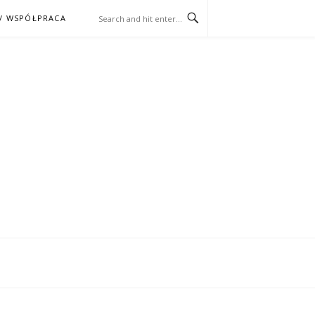
/ WSPÓŁPRACA
ĄŻKA – KINO