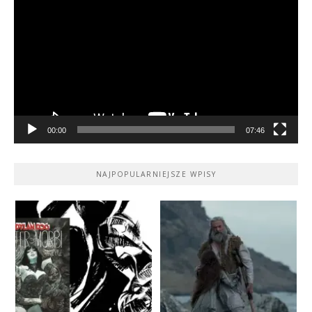
video
00:00
07:46
NAJPOPULARNIEJSZE WPISY