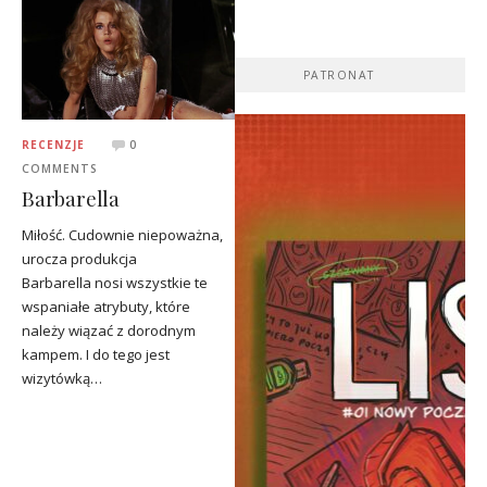
PATRONAT
RECENZJE
0
COMMENTS
Barbarella
Miłość. Cudownie niepoważna,
urocza produkcja
Barbarella nosi wszystkie te
wspaniałe atrybuty, które
należy wiązać z dorodnym
kampem. I do tego jest
wizytówką…