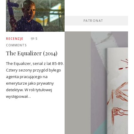
PATRONAT
RECENZJE
5
COMMENTS
The Equalizer (2014)
The Equalizer, serial z lat 85-89.
Cztery sezony przygód byłego
agenta pracującego na
emeryturze jako prywatny
detektyw. W roli tytułowej
występował…