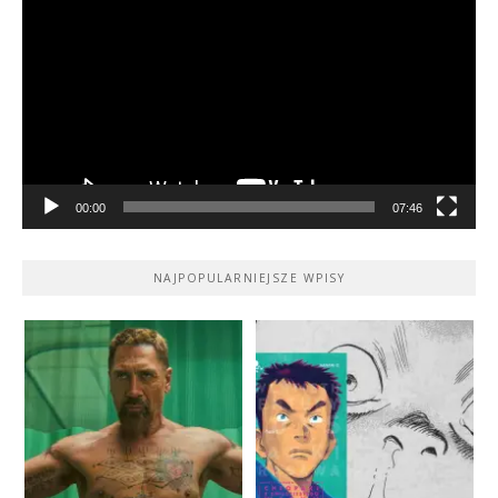
video
00:00
07:46
NAJPOPULARNIEJSZE WPISY