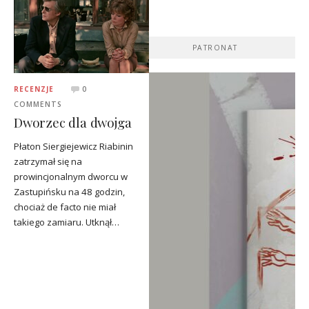
PATRONAT
RECENZJE
0
COMMENTS
Dworzec dla dwojga
Płaton Siergiejewicz Riabinin
zatrzymał się na
prowincjonalnym dworcu w
Zastupińsku na 48 godzin,
chociaż de facto nie miał
takiego zamiaru. Utknął…