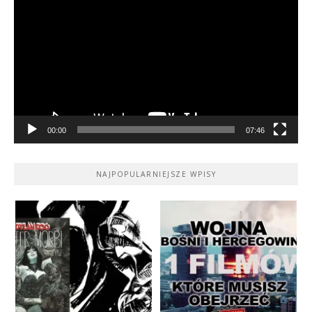
video
00:00
07:46
NAJPOPULARNIEJSZE WPISY