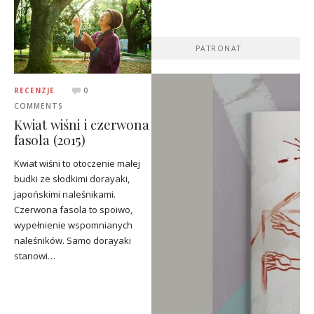
PATRONAT
RECENZJE
0
COMMENTS
Kwiat wiśni i czerwona
fasola (2015)
Kwiat wiśni to otoczenie małej
budki ze słodkimi dorayaki,
japońskimi naleśnikami.
Czerwona fasola to spoiwo,
wypełnienie wspomnianych
naleśników. Samo dorayaki
stanowi…