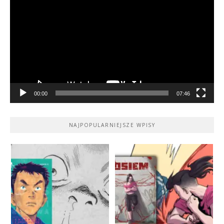
video
00:00
07:46
NAJPOPULARNIEJSZE WPISY