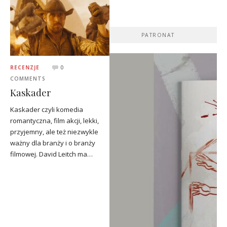
PATRONAT
RECENZJE
0
COMMENTS
Kaskader
Kaskader czyli komedia
romantyczna, film akcji, lekki,
przyjemny, ale też niezwykle
ważny dla branży i o branży
filmowej. David Leitch ma…