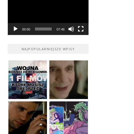
00:00
07:46
NAJPOPULARNIEJSZE WPISY