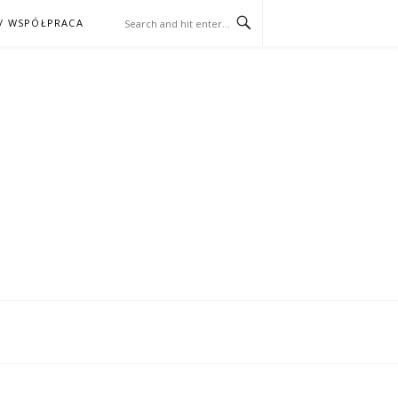
/ WSPÓŁPRACA
ĄŻKA – KINO