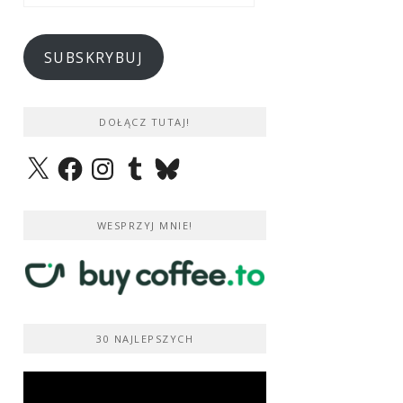
e-
mail
SUBSKRYBUJ
DOŁĄCZ TUTAJ!
X
Facebook
Instagram
Tumblr
Bluesky
WESPRZYJ MNIE!
30 NAJLEPSZYCH
Odtwarzacz
video