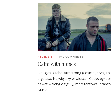
0 COMMENTS
RECENZJE
Calm with horses
Douglas 'Graba’ Armstrong (Cosmo Jarvis) to
dryblasa. Największy w wiosce. Kiedyś był bo
nawet walczył o tytuły, reprezentował hrabst
Musiał…