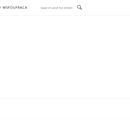
/ WSPÓŁPRACA
ĄŻKA – KINO