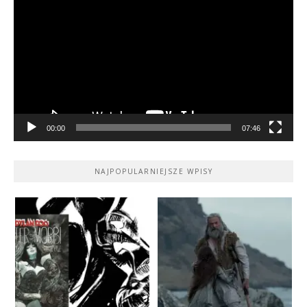
video
00:00
07:46
NAJPOPULARNIEJSZE WPISY