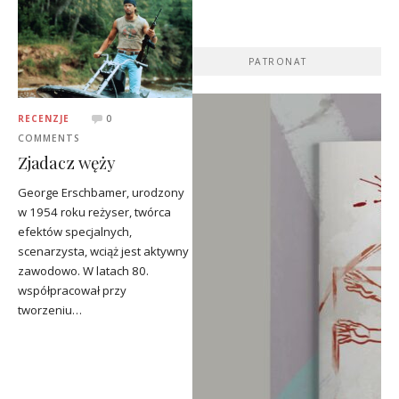
PATRONAT
RECENZJE
0
COMMENTS
Zjadacz węży
George Erschbamer, urodzony
w 1954 roku reżyser, twórca
efektów specjalnych,
scenarzysta, wciąż jest aktywny
zawodowo. W latach 80.
współpracował przy
tworzeniu…