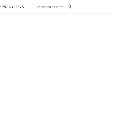
/ WSPÓŁPRACA
ĄŻKA – KINO