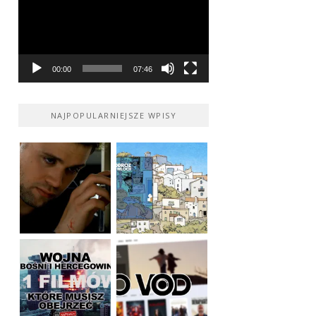
00:00
07:46
NAJPOPULARNIEJSZE WPISY