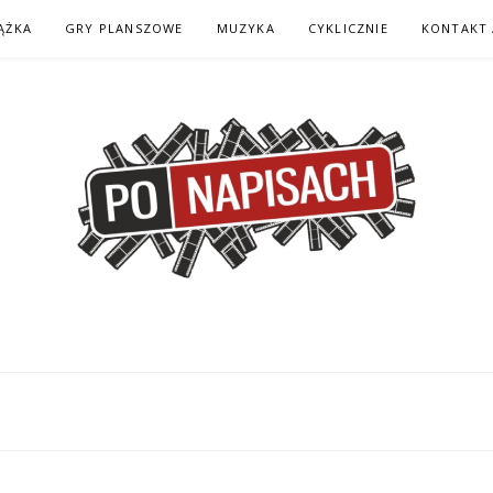
ĄŻKA
GRY PLANSZOWE
MUZYKA
CYKLICZNIE
KONTAKT 
H – KOMIKS – KSI