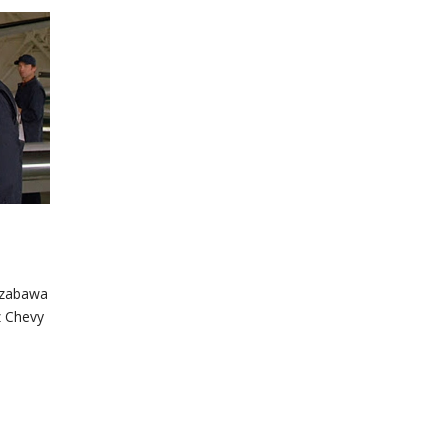
 zabawa
z Chevy