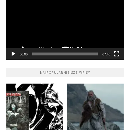
video
00:00
07:46
NAJPOPULARNIEJSZE WPISY