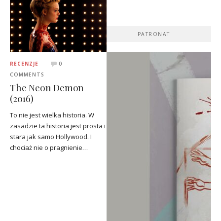
PATRONAT
RECENZJE
0
COMMENTS
The Neon Demon
(2016)
To nie jest wielka historia. W
zasadzie ta historia jest prosta i
stara jak samo Hollywood. I
chociaż nie o pragnienie…