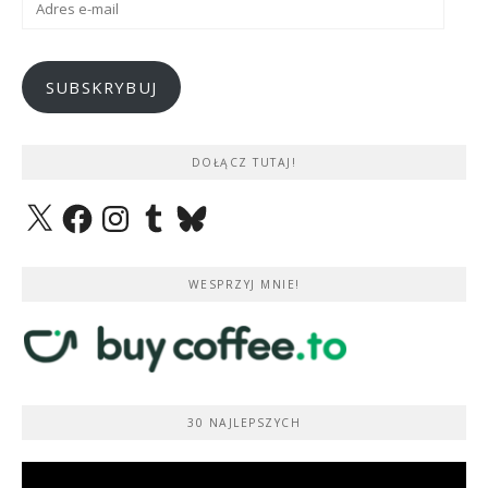
e-
mail
SUBSKRYBUJ
DOŁĄCZ TUTAJ!
X
Facebook
Instagram
Tumblr
Bluesky
WESPRZYJ MNIE!
30 NAJLEPSZYCH
Odtwarzacz