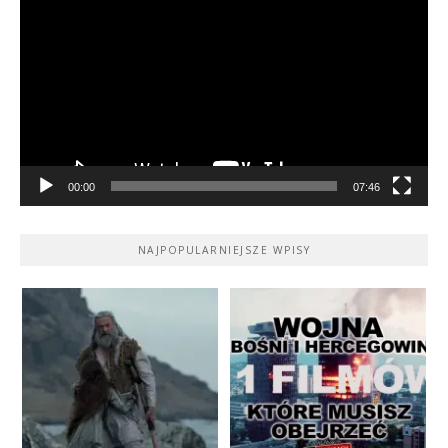
video
00:00
07:46
NAJPOPULARNIEJSZE WPISY