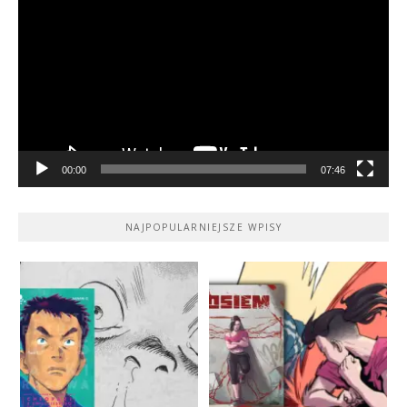
video
00:00
07:46
NAJPOPULARNIEJSZE WPISY