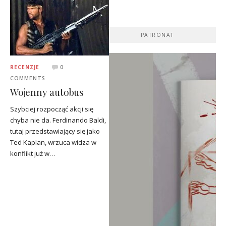
PATRONAT
RECENZJE
0
COMMENTS
Wojenny autobus
Szybciej rozpocząć akcji się
chyba nie da. Ferdinando Baldi,
tutaj przedstawiający się jako
Ted Kaplan, wrzuca widza w
konflikt już w…