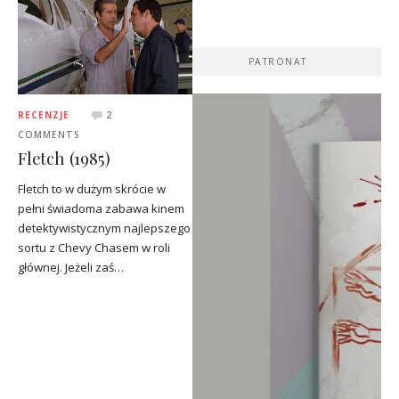
PATRONAT
RECENZJE
2
COMMENTS
Fletch (1985)
Fletch to w dużym skrócie w
pełni świadoma zabawa kinem
detektywistycznym najlepszego
sortu z Chevy Chasem w roli
głównej. Jeżeli zaś…