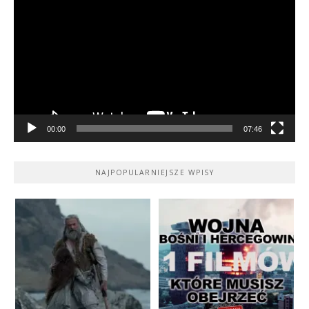
video
00:00
07:46
NAJPOPULARNIEJSZE WPISY