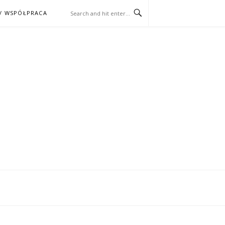
/ WSPÓŁPRACA
ĄŻKA – KINO