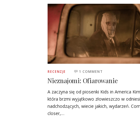
1 COMMENT
RECENZJE
Nieznajomi: Ofiarowanie
A zaczyna się od piosenki Kids in America Kim
która brzmi wyjątkowo złowieszczo w odnies
nadchodzących, wiecie jakich, wydarzeń. Co
closer,…