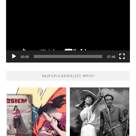
video
00:00
07:46
NAJPOPULARNIEJSZE WPISY