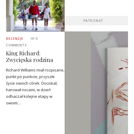
PATRONAT
RECENZJE
0
COMMENTS
King Richard:
Zwycięska rodzina
Richard Williams miał rozpisane,
punkt po punkcie, przyszłe
życie swoich córek. Dociskał,
harował nocami, w dzień
odhaczał kolejne etapy w
swoim…