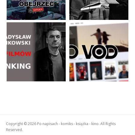
Copyright © 2026 Po napisach - komiks - książka - kino. All Rights
Reserved.