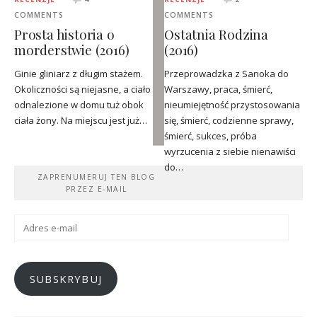
COMMENTS
COMMENTS
Prosta historia o
Ostatnia Rodzina
morderstwie (2016)
(2016)
Ginie gliniarz z długim stażem.
Przeprowadzka z Sanoka do
Okoliczności są niejasne, a ciało
Warszawy, praca, śmierć,
odnalezione w domu tuż obok
nieumiejętność przystosowania
ciała żony. Na miejscu jest już…
się, śmierć, codzienne sprawy,
śmierć, sukces, próba
wyrzucenia z siebie nienawiści
do…
ZAPRENUMERUJ TEN BLOG
PRZEZ E-MAIL
Adres
e-
mail
SUBSKRYBUJ