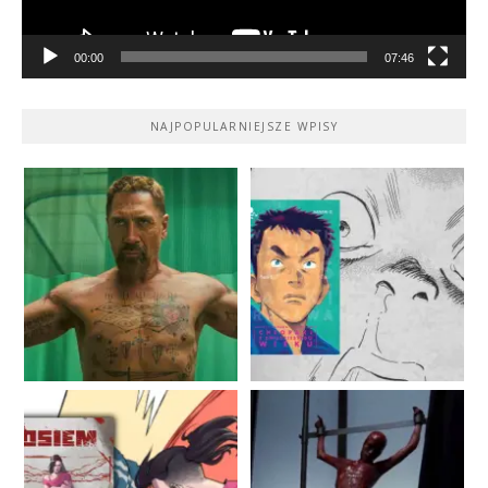
00:00
07:46
NAJPOPULARNIEJSZE WPISY