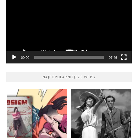
video
00:00
07:46
NAJPOPULARNIEJSZE WPISY