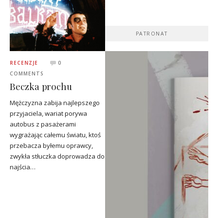
PATRONAT
RECENZJE
0
COMMENTS
Beczka prochu
Mężczyzna zabija najlepszego
przyjaciela, wariat porywa
autobus z pasażerami
wygrażając całemu światu, ktoś
przebacza byłemu oprawcy,
zwykła stłuczka doprowadza do
najścia…