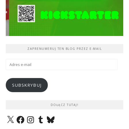
ZAPRENUMERUJ TEN BLOG PRZEZ E-MAIL
Adres
e-
mail
SUBSKRYBUJ
DOŁĄCZ TUTAJ!
X
Facebook
Instagram
Tumblr
Bluesky