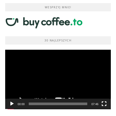
WESPRZYJ MNIE!
30 NAJLEPSZYCH
Odtwarzacz
video
00:00
07:46