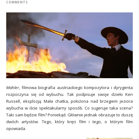
COMMENTS
Mahler
, filmowa biografia austriackiego kompozytora i dyrygenta
rozpoczyna się od wybuchu. Tak podpisuje swoje dzieło Ken
Russell, eksplozją. Mała chatka, położona nad brzegiem jeziora
wybucha w iście spektakularny sposób. Co sugeruje taka scena?
Taki sam będzie film? Poniekąd. Głównie jednak obrazuje to duszę
dwóch artystów. Tego, który kręci film i tego, o którym film
opowiada.