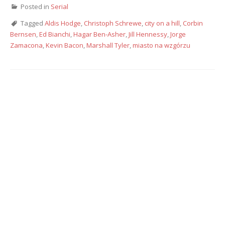
Posted in
Serial
Tagged
Aldis Hodge
,
Christoph Schrewe
,
city on a hill
,
Corbin
Bernsen
,
Ed Bianchi
,
Hagar Ben-Asher
,
Jill Hennessy
,
Jorge
Zamacona
,
Kevin Bacon
,
Marshall Tyler
,
miasto na wzgórzu