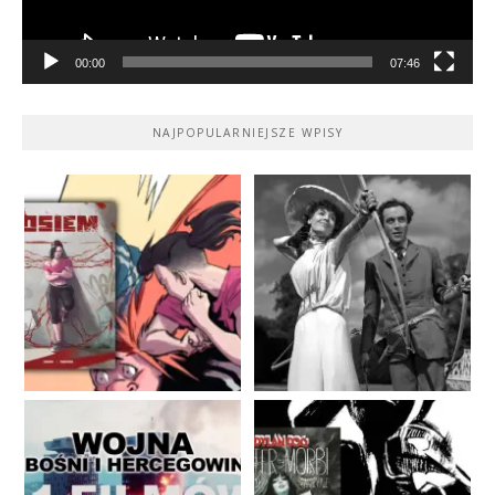
00:00
07:46
NAJPOPULARNIEJSZE WPISY