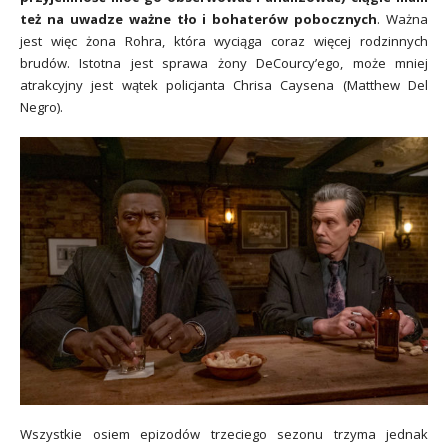
też na uwadze ważne tło i bohaterów pobocznych
. Ważna
jest więc żona Rohra, która wyciąga coraz więcej rodzinnych
brudów. Istotna jest sprawa żony DeCourcy’ego, może mniej
atrakcyjny jest wątek policjanta Chrisa Caysena (Matthew Del
Negro).
Wszystkie osiem epizodów trzeciego sezonu trzyma jednak