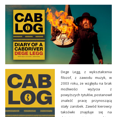
Dege Legg, z wykształcenia
filozof, z zawodu muzyk, w
2003 roku, ze względu na brak
możliwości wyżycia z
powyższych tytułów, postanowił
znaleźć pracę przynoszącą
stały zarobek. Zawód kierowcy
taksówki znajduje się na