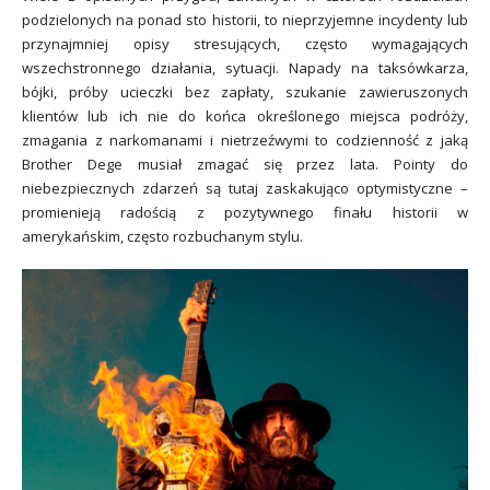
podzielonych na ponad sto historii, to nieprzyjemne incydenty lub
przynajmniej opisy stresujących, często wymagających
wszechstronnego działania, sytuacji. Napady na taksówkarza,
bójki, próby ucieczki bez zapłaty, szukanie zawieruszonych
klientów lub ich nie do końca określonego miejsca podróży,
zmagania z narkomanami i nietrzeźwymi to codzienność z jaką
Brother Dege musiał zmagać się przez lata. Pointy do
niebezpiecznych zdarzeń są tutaj zaskakująco optymistyczne –
promienieją radością z pozytywnego finału historii w
amerykańskim, często rozbuchanym stylu.