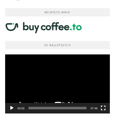
WESPRZYJ MNIE!
30 NAJLEPSZYCH
Odtwarzacz
video
00:00
07:46