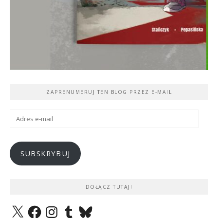
ZAPRENUMERUJ TEN BLOG PRZEZ E-MAIL
Adres
e-
mail
SUBSKRYBUJ
DOŁĄCZ TUTAJ!
X
Facebook
Instagram
Tumblr
Bluesky