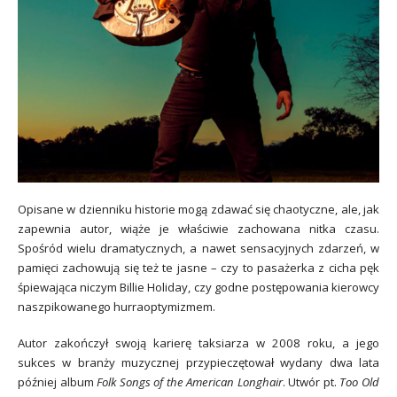
Opisane w dzienniku historie mogą zdawać się chaotyczne, ale, jak
zapewnia autor, wiąże je właściwie zachowana nitka czasu.
Spośród wielu dramatycznych, a nawet sensacyjnych zdarzeń, w
pamięci zachowują się też te jasne – czy to pasażerka z cicha pęk
śpiewająca niczym Billie Holiday, czy godne postępowania kierowcy
naszpikowanego hurraoptymizmem.
Autor zakończył swoją karierę taksiarza w 2008 roku, a jego
sukces w branży muzycznej przypieczętował wydany dwa lata
później album
Folk Songs of the American Longhair
. Utwór pt.
Too Old