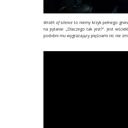
Wrath of silence
to niemy krzyk pełnego gnie
na pytanie: „Dlaczego tak jest?”. Jest wście
podobni mu wygrażający pięściami nic nie zmi