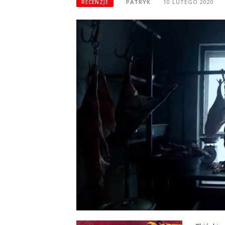
PATRYK
10 LUTEGO 2020
RECENZJE