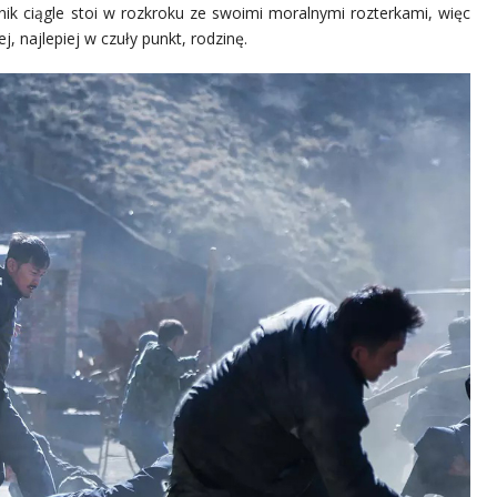
wnik ciągle stoi w rozkroku ze swoimi moralnymi rozterkami, więc
, najlepiej w czuły punkt, rodzinę.