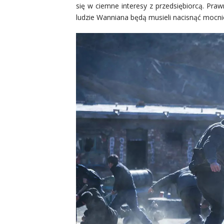
się w ciemne interesy z przedsiębiorcą. Pra
ludzie Wanniana będą musieli nacisnąć mocniej