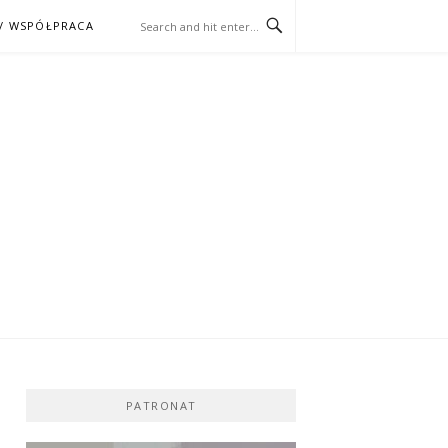
/ WSPÓŁPRACA
ĄŻKA – KINO
PATRONAT