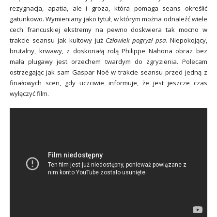
rezygnacja, apatia, ale i groza, która pomaga seans określić
gatunkowo. Wymieniany jako tytuł, w którym można odnaleźć wiele
cech francuskiej ekstremy na pewno doskwiera tak mocno w
trakcie seansu jak kultowy już
Człowiek pogryzł psa
. Niepokojący,
brutalny, krwawy, z doskonałą rolą Philippe Nahona obraz bez
mała plugawy jest orzechem twardym do zgryzienia. Polecam
ostrzegając jak sam Gaspar Noé w trakcie seansu przed jedną z
finałowych scen, gdy uczciwie informuje, że jest jeszcze czas
wyłączyć film.