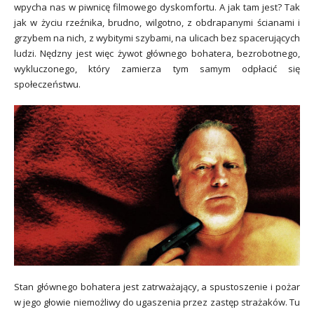
wpycha nas w piwnicę filmowego dyskomfortu. A jak tam jest? Tak
jak w życiu rzeźnika, brudno, wilgotno, z obdrapanymi ścianami i
grzybem na nich, z wybitymi szybami, na ulicach bez spacerujących
ludzi. Nędzny jest więc żywot głównego bohatera, bezrobotnego,
wykluczonego, który zamierza tym samym odpłacić się
społeczeństwu.
Stan głównego bohatera jest zatrważający, a spustoszenie i pożar
w jego głowie niemożliwy do ugaszenia przez zastęp strażaków. Tu