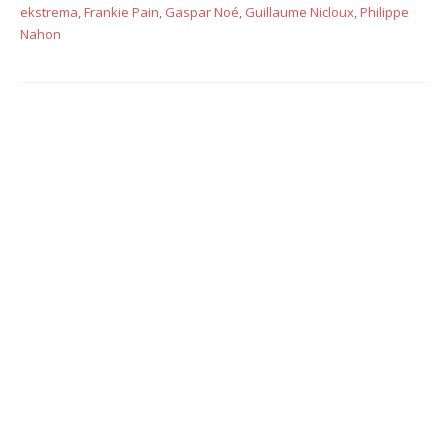
ekstrema
,
Frankie Pain
,
Gaspar Noé
,
Guillaume Nicloux
,
Philippe
Nahon