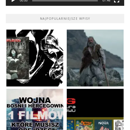
00:00
07:46
NAJPOPULARNIEJSZE WPISY