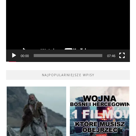
video
00:00
07:46
NAJPOPULARNIEJSZE WPISY