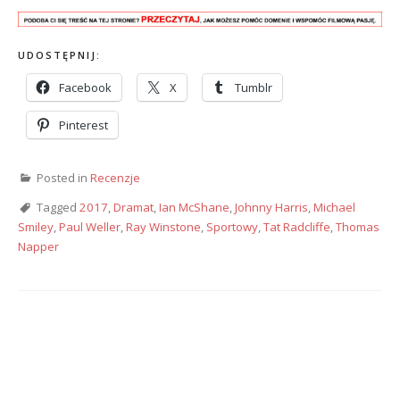
UDOSTĘPNIJ:
Facebook
X
Tumblr
Pinterest
Posted in
Recenzje
Tagged
2017
,
Dramat
,
Ian McShane
,
Johnny Harris
,
Michael
Smiley
,
Paul Weller
,
Ray Winstone
,
Sportowy
,
Tat Radcliffe
,
Thomas
Napper