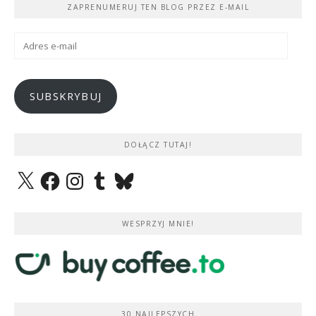
ZAPRENUMERUJ TEN BLOG PRZEZ E-MAIL
Adres
e-
mail
SUBSKRYBUJ
DOŁĄCZ TUTAJ!
X
Facebook
Instagram
Tumblr
Bluesky
WESPRZYJ MNIE!
30 NAJLEPSZYCH