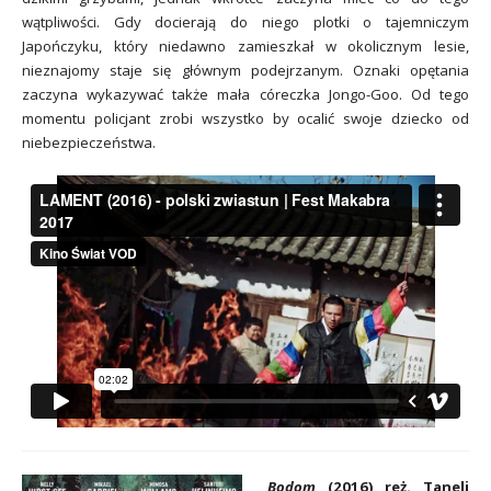
wątpliwości. Gdy docierają do niego plotki o tajemniczym
Japończyku, który niedawno zamieszkał w okolicznym lesie,
nieznajomy staje się głównym podejrzanym. Oznaki opętania
zaczyna wykazywać także mała córeczka Jongo-Goo. Od tego
momentu policjant zrobi wszystko by ocalić swoje dziecko od
niebezpieczeństwa.
Bodom
(2016) reż. Taneli