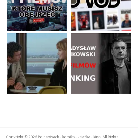
Copyright © 2026 Po napisach - komiks - książka - kino. All Rights