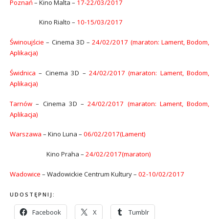
Poznań
– Kino Malta –
17-22/03/2017
Kino Rialto –
10-15/03/2017
Świnoujście
– Cinema 3D –
24/02/2017 (maraton: Lament, Bodom,
Aplikacja)
Świdnica
– Cinema 3D –
24/02/2017 (maraton: Lament, Bodom,
Aplikacja)
Tarnów
– Cinema 3D –
24/02/2017 (maraton: Lament, Bodom,
Aplikacja)
Warszawa
– Kino Luna –
06/02/2017(Lament)
Kino Praha –
24/02/2017(maraton)
Wadowice
– Wadowickie Centrum Kultury –
02-10/02/2017
UDOSTĘPNIJ:
Facebook
X
Tumblr