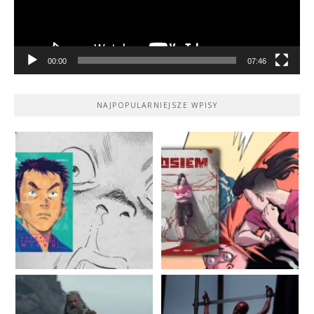
00:00
07:46
NAJPOPULARNIEJSZE WPISY