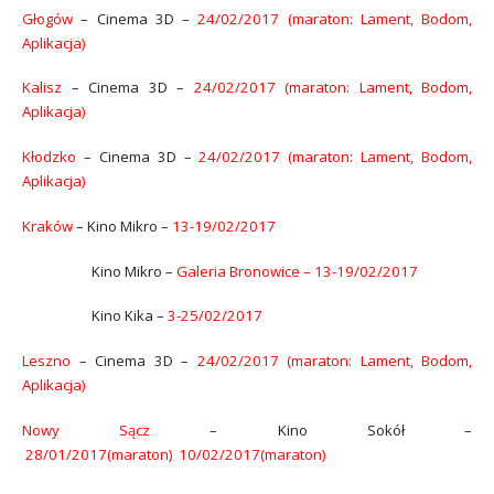
Głogów
– Cinema 3D –
24/02/2017 (maraton: Lament, Bodom,
Aplikacja)
Kalisz
– Cinema 3D –
24/02/2017 (maraton: Lament, Bodom,
Aplikacja)
Kłodzko
– Cinema 3D –
24/02/2017 (maraton: Lament, Bodom,
Aplikacja)
Kraków
– Kino Mikro –
13-19/02/2017
Kino Mikro –
Galeria Bronowice – 13-19/02/2017
Kino Kika –
3-25/02/2017
Leszno
– Cinema 3D –
24/02/2017 (maraton: Lament, Bodom,
Aplikacja)
Nowy Sącz
– Kino Sokół –
28/01/2017(maraton) 10/02/2017(maraton)