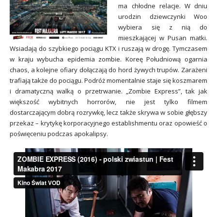
ma chłodne relacje. W dniu
urodzin dziewczynki Woo
wybiera się z nią do
mieszkającej w Pusan matki.
Wsiadają do szybkiego pociągu KTX i ruszają w drogę. Tymczasem
w kraju wybucha epidemia zombie. Koreę Południową ogarnia
chaos, a kolejne ofiary dołączają do hord żywych trupów. Zarażeni
trafiają także do pociągu. Podróż momentalnie staje się koszmarem
i dramatyczną walką o przetrwanie. „Zombie Express”, tak jak
większość wybitnych horrorów, nie jest tylko filmem
dostarczającym dobrą rozrywkę, lecz także skrywa w sobie głębszy
przekaz – krytykę korporacyjnego establishmentu oraz opowieść o
poświęceniu podczas apokalipsy.