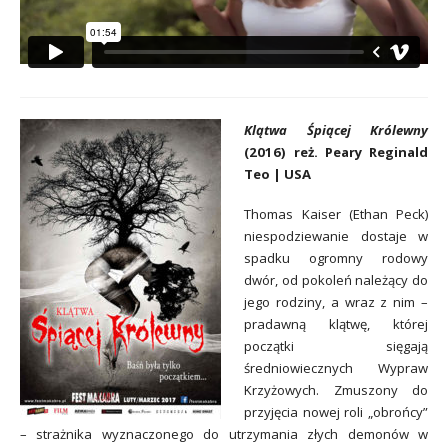
Klątwa Śpiącej Królewny
(2016) reż. Peary Reginald
Teo | USA
Thomas Kaiser (Ethan Peck)
niespodziewanie dostaje w
spadku ogromny rodowy
dwór, od pokoleń należący do
jego rodziny, a wraz z nim –
pradawną klątwę, której
początki sięgają
średniowiecznych Wypraw
Krzyżowych. Zmuszony do
przyjęcia nowej roli „obrońcy”
– strażnika wyznaczonego do utrzymania złych demonów w