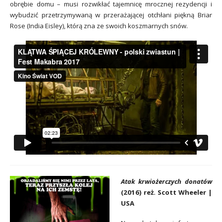
obrębie domu – musi rozwikłać tajemnicę mrocznej rezydencji i
wybudzić przetrzymywaną w przerażającej otchłani piękną Briar
Rose (India Eisley), którą zna ze swoich koszmarnych snów.
Atak krwiożerczych donatów
(2016) reż. Scott Wheeler |
USA